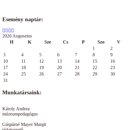
Esemény naptár:
2026 Augusztus
H
K
Sze
Cs
P
Szo
V
1
2
3
4
5
6
7
8
9
10
11
12
13
14
15
16
17
18
19
20
21
22
23
24
25
26
27
28
29
30
31
Munkatársaink:
Károly Andrea
múzeumpedagógus
Gáspárné Mayer Margit
tárlatvezető