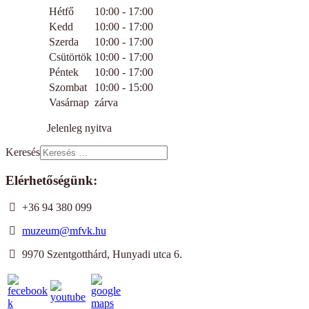
Hétfő
10:00 - 17:00
Kedd
10:00 - 17:00
Szerda
10:00 - 17:00
Csütörtök
10:00 - 17:00
Péntek
10:00 - 17:00
Szombat
10:00 - 15:00
Vasárnap
zárva
Jelenleg nyitva
Keresés
Elérhetőségünk:
+36 94 380 099
muzeum@mfvk.hu
9970 Szentgotthárd, Hunyadi utca 6.