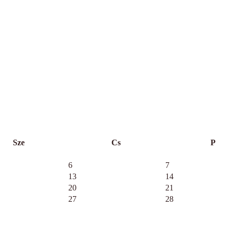
Sze
Cs
P
6
7
13
14
20
21
27
28