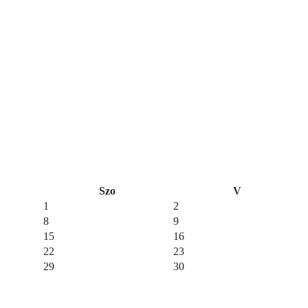
Szo
V
1
2
8
9
15
16
22
23
29
30