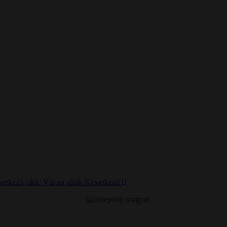
etkező cikk: Városi séták
Következő