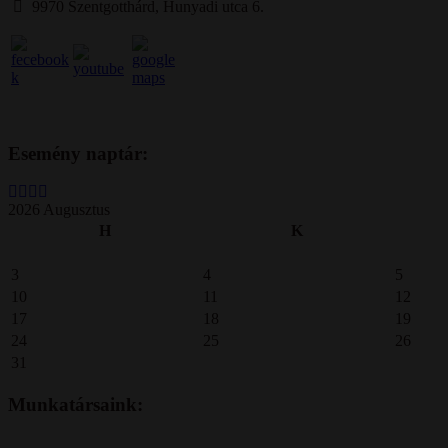
9970 Szentgotthárd, Hunyadi utca 6.
Esemény naptár:
2026 Augusztus
H
K
3
4
5
10
11
12
17
18
19
24
25
26
31
Munkatársaink: