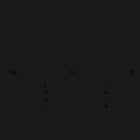
Sze
Cs
P
6
7
13
14
20
21
27
28