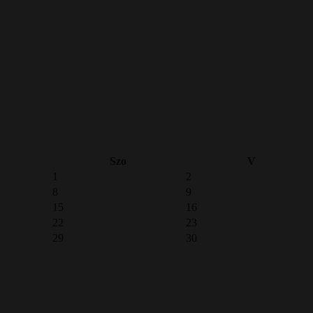
Szo
V
1
2
8
9
15
16
22
23
29
30