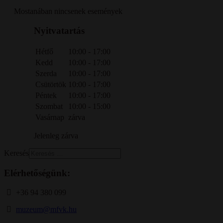
Mostanában nincsenek események
Nyitvatartás
Hétfő
10:00 - 17:00
Kedd
10:00 - 17:00
Szerda
10:00 - 17:00
Csütörtök
10:00 - 17:00
Péntek
10:00 - 17:00
Szombat
10:00 - 15:00
Vasárnap
zárva
Jelenleg zárva
Keresés
Elérhetőségünk:
+36 94 380 099
muzeum@mfvk.hu