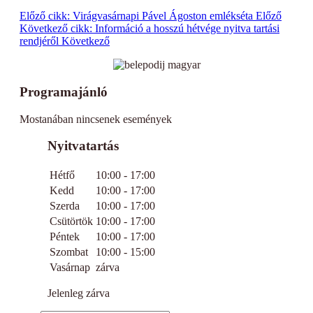
Előző cikk: Virágvasárnapi Pável Ágoston emlékséta
Előző
Következő cikk: Információ a hosszú hétvége nyitva tartási
rendjéről
Következő
Programajánló
Mostanában nincsenek események
Nyitvatartás
Hétfő
10:00 - 17:00
Kedd
10:00 - 17:00
Szerda
10:00 - 17:00
Csütörtök
10:00 - 17:00
Péntek
10:00 - 17:00
Szombat
10:00 - 15:00
Vasárnap
zárva
Jelenleg zárva